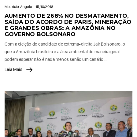
Maurício Angelo
19/10/2018
AUMENTO DE 268% NO DESMATAMENTO,
SAÍDA DO ACORDO DE PARIS, MINERAÇÃO
E GRANDES OBRAS: A AMAZÔNIA NO
GOVERNO BOLSONARO
Com a eleição do candidato de extrema-direita Jair Bolsonaro, o
que a Amazônia brasileira e a área ambiental de maneira geral
podem esperar não é nada menos senão um cenário…
Leia Mais