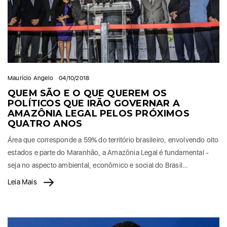
Maurício Angelo
04/10/2018
QUEM SÃO E O QUE QUEREM OS
POLÍTICOS QUE IRÃO GOVERNAR A
AMAZÔNIA LEGAL PELOS PRÓXIMOS
QUATRO ANOS
Área que corresponde a 59% do território brasileiro, envolvendo oito
estados e parte do Maranhão, a Amazônia Legal é fundamental -
seja no aspecto ambiental, econômico e social do Brasil…
Leia Mais