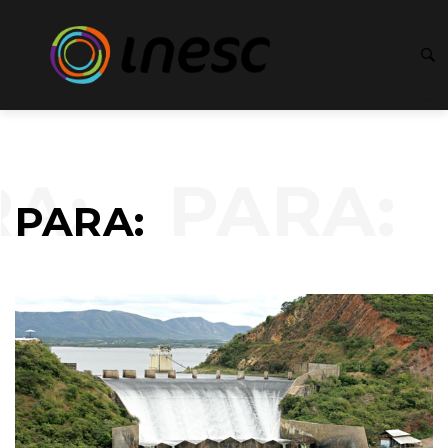
:
PARA:
PARA: