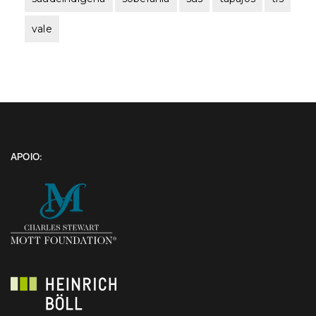
vale
APOIO: