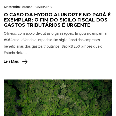
Alessandra Cardoso
23/09/2018
O CASO DA HYDRO ALUNORTE NO PARÁ É
EXEMPLAR: O FIM DO SIGILO FISCAL DOS
GASTOS TRIBUTÁRIOS É URGENTE
O Inesc, com apoio de outras organizações, lançou a campanha
#SóAcreditoVendo que pede o fim sigilo fiscal das empresas
beneficiárias dos gastos tributários. São R$ 250 bilhões que o
Estado deixa…
Leia Mais