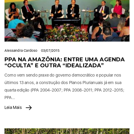
Alessandra Cardoso
03/07/2015
PPA NA AMAZÔNIA: ENTRE UMA AGENDA
“OCULTA” E OUTRA “IDEALIZADA”
Como vem sendo praxe do governo democrático e popular nos
últimos 13 anos, a construção dos Planos Plurianuais já em sua
quarta edição (PPA 2004-2007; PPA 2008-2011; PPA 2012-2015;
PPA…
Leia Mais