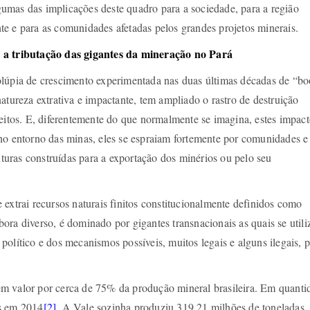
mas das implicações deste quadro para a sociedade, para a região
e e para as comunidades afetadas pelos grandes projetos minerais.
 a tributação das gigantes da mineração no Pará
olúpia de crescimento experimentada nas duas últimas décadas de “b
atureza extrativa e impactante, tem ampliado o rastro de destruição
reitos. E, diferentemente do que normalmente se imagina, estes impact
no entorno das minas, eles se espraiam fortemente por comunidades e
ruturas construídas para a exportação dos minérios ou pelo seu
extrai recursos naturais finitos constitucionalmente definidos como
ora diverso, é dominado por gigantes transnacionais as quais se util
olítico e dos mecanismos possíveis, muitos legais e alguns ilegais, p
m valor por cerca de 75% da produção mineral brasileira. Em quanti
s em 2014
[2]
. A Vale sozinha produziu 319,21 milhões de toneladas,