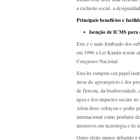
a exclusão social, a desigualda
Principais benefícios e faci
Isenção de ICMS para 
Este é o mais lembrado dos su
em 1996 a Lei Kandir resiste a
Congresso Nacional.
Esta lei cumpriu seu papel ins
áreas do agronegócio e dos pro
de floresta, da biodiversidade,
água e dos impactos sociais no
Além disto, reforçou o poder p
internacional como produtor d
intensivos em tecnologia e de 
Outro efeito menos debatido e 