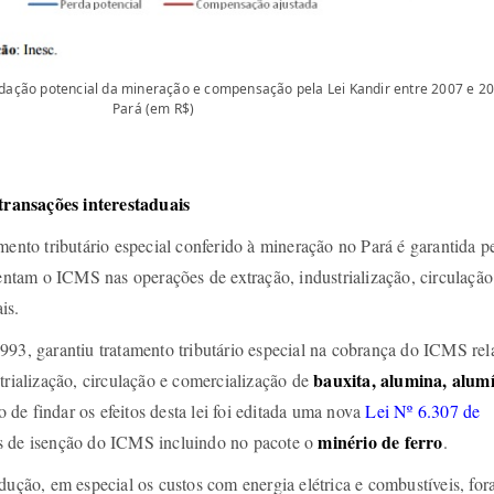
adação potencial da mineração e compensação pela Lei Kandir entre 2007 e 20
Pará (em R$)
ransações interestaduais
mento tributário especial conferido à mineração no Pará é garantida p
sentam o ICMS nas operações de extração, industrialização, circulação
is.
993, garantiu tratamento tributário especial na cobrança do ICMS rel
bauxita, alumina, alum
trialização, circulação e comercialização de
 de findar os efeitos desta lei foi editada uma nova
Lei Nº 6.307 de
minério de ferro
s de isenção do ICMS incluindo no pacote o
.
dução, em especial os custos com energia elétrica e combustíveis, fo