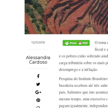
O tema d
12/11/2015
fiscal e
e os pobres estão sofrendo aind
Alessandra
Cardoso
carga tributária sobre os mais 
desemprego e a inflação.
Pesquisa do Instituto Brasilei
brasileira recebem até três sal
país. Sabemos que isto acontec
mesmo tempo, uma excessiva c
pagam igualmente, independent