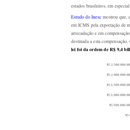
estados brasileiros, em especia
Estudo do Inesc
mostrou que, e
em ICMS pela exportação de mi
arrecadação e em compensação 
destinada a esta compensação.
lei foi da ordem de R$ 9,4 bi