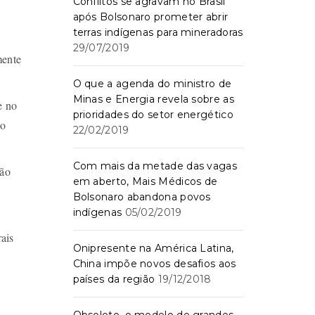
Conflitos se agravam no Brasil
após Bolsonaro prometer abrir
terras indígenas para mineradoras
29/07/2019
mente
O que a agenda do ministro de
Minas e Energia revela sobre as
e no
prioridades do setor energético
to
22/02/2019
Com mais da metade das vagas
ção
em aberto, Mais Médicos de
Bolsonaro abandona povos
indígenas
05/02/2019
ais
Onipresente na América Latina,
China impõe novos desafios aos
países da região
19/12/2018