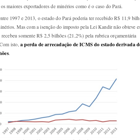
l os maiores exportadores de minérios como é o caso do Pará.
ntre 1997 e 2013, o estado do Pará poderia ter recebido R$ 11,9 bil
nérios. Mas com a isenção do imposto pela Lei Kandir não obteve e
recebeu somente R$ 2,5 bilhões (21,2%) pela rubrica orçamentária
a perda de arrecadação de ICMS do estado derivada d
 Com isto,
lhões
.