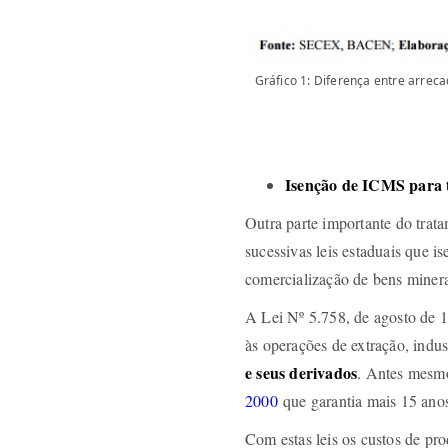
Gráfico 1: Diferença entre arrec
Isenção de ICMS para t
Outra parte importante do trata
sucessivas leis estaduais que i
comercialização de bens minera
A Lei Nº 5.758, de agosto de 1
às operações de extração, indus
e seus derivados
. Antes mesmo
2000
que garantia mais 15 ano
Com estas leis os custos de pro