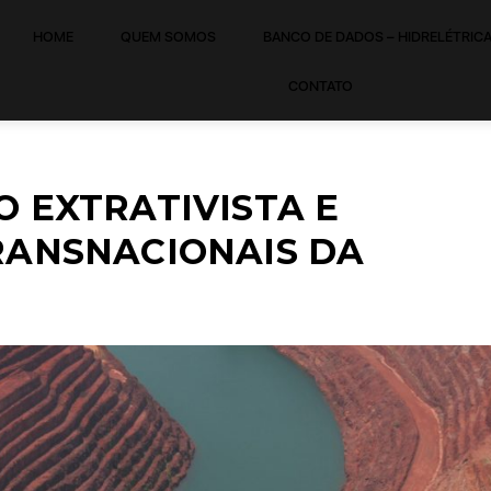
HOME
QUEM SOMOS
BANCO DE DADOS – HIDRELÉTRIC
CONTATO
O EXTRATIVISTA E
RANSNACIONAIS DA