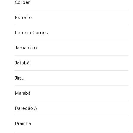
Colider
Estreito
Ferreira Gomes
Jamanxim
Jatobá
Jirau
Marabá
Paredão A
Prainha