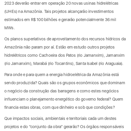
2023 deverão entrar em operação 20 novas usinas hidrelétricas
(UHEs) na Amazônia. Tais projetos alcançarão investimentos
estimados em R$ 100 bilhões e gerarão potencialmente 36 mil
MWs.
Os planos superlativos de aproveitamento dos recursos hídricos da
Amazônia não param por aí. Estão em estudo outros projetos
hidrelétricos como Cachoeira dos Patos (rio Jamanxim), Jamanxim
(rio Jamanxim), Marabá (rio Tocantins), Santa Isabel (rio Araguaia).
Para onde e para quem a energia hidroelétrica da Amazônia está
sendo produzida? Quais são os grupos econômicos que dominam
o negócio da construção das barragens e como estes negócios
influenciam o planejamento energético do governo federal? Quem
financia estas obras, com que dinheiro e sob que condições?
Que impactos sociais, ambientais e territoriais cada um destes
projetos e do “conjunto da obra” gerarão? Os órgãos responsáveis