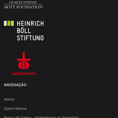
NAVEGAÇÃO
Home
Quem Somos
Banco de Dados – Hidrelétricas na Amazônia