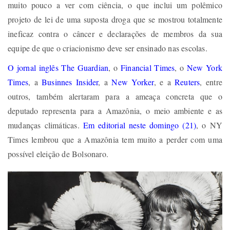
muito pouco a ver com ciência, o que inclui um polêmico
projeto de lei de uma suposta droga que se mostrou totalmente
ineficaz contra o câncer e declarações de membros da sua
equipe de que o criacionismo deve ser ensinado nas escolas.
O jornal inglês The Guardian
, o
Financial Times
, o
New York
Times
, a
Businnes Insider
, a
New Yorker
, e a
Reuters
, entre
outros, também alertaram para a ameaça concreta que o
deputado representa para a Amazônia, o meio ambiente e as
mudanças climáticas.
Em editorial neste domingo (21)
, o NY
Times lembrou que a Amazônia tem muito a perder com uma
possível eleição de Bolsonaro.