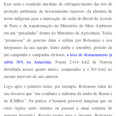
Esse seria o resultado imediato do enfraquecimento das leis de
proteção ambiental, do licenciamento expresso, da abertura de
terras indígenas para a mineração, da saída do Brasil do Acordo
de Paris e da transformação do Ministério do Meio Ambiente
em um “puxadinho” dentro do Ministério da Agricultura. Todas
“promessas” de governo ditas e reditas por Bolsonaro e por
integrantes da sua equipe. Entre junho e setembro, período da
pré-campanha e campanha eleitoral,
a taxa de desmatamento já
subiu 36% na Amazônia
. Foram 2.414 km2 de floresta
derrubada nesses quatro meses, comparados a 1.769 km2 no
mesmo intervalo do ano anterior.
Logo após o primeiro turno, por exemplo, Bolsonaro falou no
seu discurso que “iria combater a indústria da multa do Ibama e
do ICMBio”. Na prática, é bastante provável imaginar que ou
estes órgãos serão extintos ou passem a atuar somente de
maneira figurativa. Receita pronta para o desastre. Bolsonaro