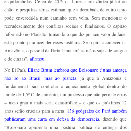
e quilombolas. Cerca de 20% da floresta amazônica já foi ao
chão, e pesquisas sérias estimam que a derrubada de outro tanto
pode enveredá-la num caminho sem volta. Sem mencionar o
recrudescimento dos conflitos sociais e fundiários. O capitão
reformado no Planalto, tomando o que diz por seu valor de face,
está pronto para acender esses rastilhos. Se o pior acontecer na
Amazônia, o pessoal da Faria Lima terá as mãos sujas de sangue
e de cinzas”,
afirmou
.
No El País,
Eliane Brum lembrou que Bolsonaro é uma ameaça
não só ao Brasil, mas ao planeta
, já que a Amazônia é
fundamental para controlar o aquecimento global dentro do
limite de 1,5º C de aumento, um processo que não permite erros
– meio grau a mais seria catastrófico – e que os próximos 12
anos serão cruciais para a meta.
136 geógrafos do Pará também
publicaram uma carta em defesa da democracia
, dizendo que
“Bolsonaro apresenta uma postura política de entrega dos