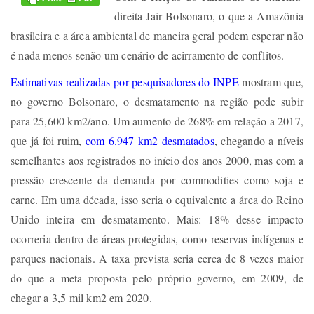
direita Jair Bolsonaro, o que a Amazônia
brasileira e a área ambiental de maneira geral podem esperar não
é nada menos senão um cenário de acirramento de conflitos.
Estimativas realizadas por pesquisadores do INPE
mostram que,
no governo Bolsonaro, o desmatamento na região pode subir
para 25,600 km2/ano. Um aumento de 268% em relação a 2017,
que já foi ruim,
com 6.947 km2 desmatados
, chegando a níveis
semelhantes aos registrados no início dos anos 2000, mas com a
pressão crescente da demanda por commodities como soja e
carne. Em uma década, isso seria o equivalente a área do Reino
Unido inteira em desmatamento. Mais: 18% desse impacto
ocorreria dentro de áreas protegidas, como reservas indígenas e
parques nacionais. A taxa prevista seria cerca de 8 vezes maior
do que a meta proposta pelo próprio governo, em 2009, de
chegar a 3,5 mil km2 em 2020.