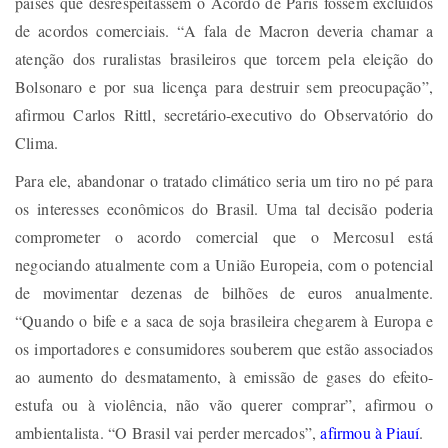
países que desrespeitassem o Acordo de Paris fossem excluídos
de acordos comerciais. “A fala de Macron deveria chamar a
atenção dos ruralistas brasileiros que torcem pela eleição do
Bolsonaro e por sua licença para destruir sem preocupação”,
afirmou Carlos Rittl, secretário-executivo do Observatório do
Clima.
Para ele, abandonar o tratado climático seria um tiro no pé para
os interesses econômicos do Brasil. Uma tal decisão poderia
comprometer o acordo comercial que o Mercosul está
negociando atualmente com a União Europeia, com o potencial
de movimentar dezenas de bilhões de euros anualmente.
“Quando o bife e a saca de soja brasileira chegarem à Europa e
os importadores e consumidores souberem que estão associados
ao aumento do desmatamento, à emissão de gases do efeito-
estufa ou à violência, não vão querer comprar”, afirmou o
ambientalista. “O Brasil vai perder mercados”,
afirmou à Piauí
.