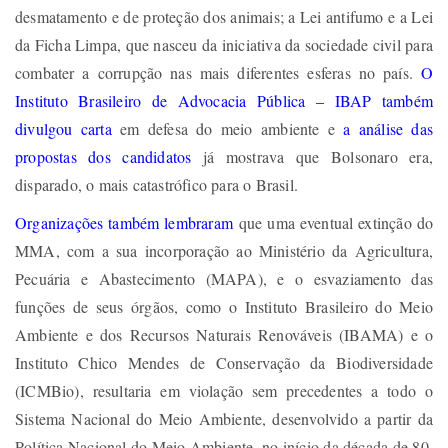
desmatamento e de proteção dos animais; a Lei antifumo e a Lei
da Ficha Limpa, que nasceu da iniciativa da sociedade civil para
combater a corrupção nas mais diferentes esferas no país.
O
Instituto Brasileiro de Advocacia Pública – IBAP também
divulgou carta
em defesa do meio ambiente e
a análise das
propostas dos candidatos
já mostrava que Bolsonaro era,
disparado, o mais catastrófico para o Brasil.
Organizações também lembraram
que uma eventual extinção do
MMA, com a sua incorporação ao Ministério da Agricultura,
Pecuária e Abastecimento (MAPA), e o esvaziamento das
funções de seus órgãos, como o Instituto Brasileiro do Meio
Ambiente e dos Recursos Naturais Renováveis (IBAMA) e o
Instituto Chico Mendes de Conservação da Biodiversidade
(ICMBio), resultaria em violação sem precedentes a todo o
Sistema Nacional do Meio Ambiente, desenvolvido a partir da
Política Nacional do Meio Ambiente, no início da década de 80.