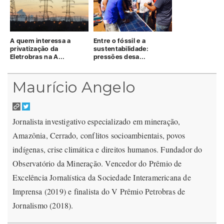
A quem interessa a
Entre o fóssil e a
privatização da
sustentabilidade:
Eletrobras na A...
pressões desa...
Maurício Angelo
Jornalista investigativo especializado em mineração,
Amazônia, Cerrado, conflitos socioambientais, povos
indígenas, crise climática e direitos humanos. Fundador do
Observatório da Mineração. Vencedor do Prêmio de
Excelência Jornalística da Sociedade Interamericana de
Imprensa (2019) e finalista do V Prêmio Petrobras de
Jornalismo (2018).