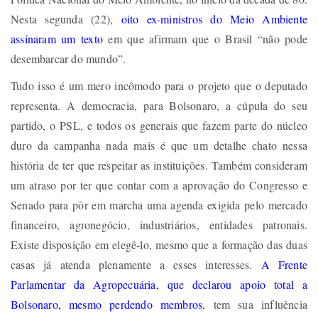
Nesta segunda (22),
oito ex-ministros do Meio Ambiente
assinaram um texto
em que afirmam que o Brasil “não pode
desembarcar do mundo”.
Tudo isso é um mero incômodo para o projeto que o deputado
representa. A democracia, para Bolsonaro, a cúpula do seu
partido, o PSL, e todos os generais que fazem parte do núcleo
duro da campanha nada mais é que um detalhe chato nessa
história de ter que respeitar as instituições. Também consideram
um atraso por ter que contar com a aprovação do Congresso e
Senado para pôr em marcha uma agenda exigida pelo mercado
financeiro, agronegócio, industriários, entidades patronais.
Existe disposição em elegê-lo, mesmo que a formação das duas
casas já atenda plenamente a esses interesses.
A Frente
Parlamentar da Agropecuária, que declarou apoio total a
Bolsonaro, mesmo perdendo membros
, tem sua influência