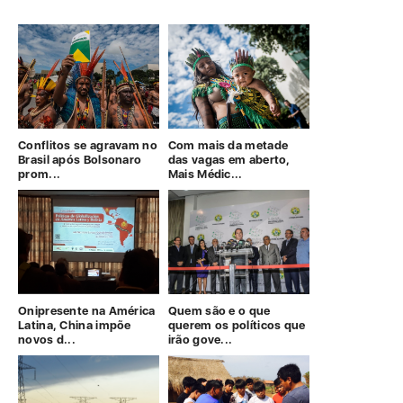
Conflitos se agravam no
Com mais da metade
Brasil após Bolsonaro
das vagas em aberto,
prom...
Mais Médic...
Onipresente na América
Quem são e o que
Latina, China impõe
querem os políticos que
novos d...
irão gove...