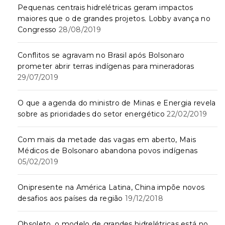
Pequenas centrais hidrelétricas geram impactos
maiores que o de grandes projetos. Lobby avança no
Congresso
28/08/2019
Conflitos se agravam no Brasil após Bolsonaro
prometer abrir terras indígenas para mineradoras
29/07/2019
O que a agenda do ministro de Minas e Energia revela
sobre as prioridades do setor energético
22/02/2019
Com mais da metade das vagas em aberto, Mais
Médicos de Bolsonaro abandona povos indígenas
05/02/2019
Onipresente na América Latina, China impõe novos
desafios aos países da região
19/12/2018
Obsoleto, o modelo de grandes hidrelétricas está no