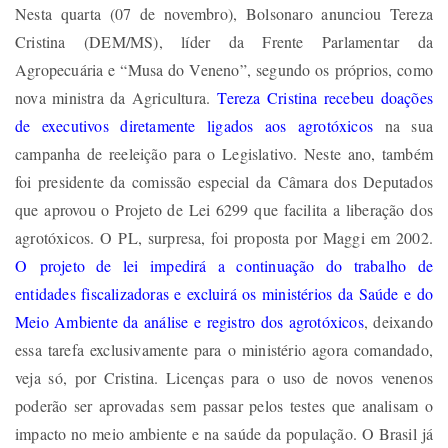
Nesta quarta (07 de novembro), Bolsonaro anunciou Tereza
Cristina (DEM/MS), líder da Frente Parlamentar da
Agropecuária e “Musa do Veneno”, segundo os próprios, como
nova ministra da Agricultura.
Tereza Cristina recebeu doações
de executivos diretamente ligados aos agrotóxicos
na sua
campanha de reeleição para o Legislativo. Neste ano, também
foi presidente da comissão especial da Câmara dos Deputados
que aprovou o Projeto de Lei 6299 que facilita a liberação dos
agrotóxicos. O PL, surpresa, foi proposta por Maggi em 2002.
O projeto de lei impedirá a continuação do trabalho de
entidades fiscalizadoras e excluirá os ministérios da Saúde e do
Meio Ambiente da análise e registro dos agrotóxicos
, deixando
essa tarefa exclusivamente para o ministério agora comandado,
veja só, por Cristina. Licenças para o uso de novos venenos
poderão ser aprovadas sem passar pelos testes que analisam o
impacto no meio ambiente e na saúde da população. O Brasil já