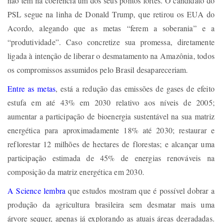
não tem na coerência um dos seus pontos fortes. O candidato do
PSL segue na linha de Donald Trump, que retirou os EUA do
Acordo, alegando que as metas “ferem a soberania” e a
“produtividade”. Caso concretize sua promessa, diretamente
ligada à intenção de liberar o desmatamento na Amazônia, todos
os compromissos assumidos pelo Brasil desapareceriam.
Entre as metas
, está a redução das emissões de gases de efeito
estufa em até 43% em 2030 relativo aos níveis de 2005;
aumentar a participação de bioenergia sustentável na sua matriz
energética para aproximadamente 18% até 2030; restaurar e
reflorestar 12 milhões de hectares de florestas; e alcançar uma
participação estimada de 45% de energias renováveis na
composição da matriz energética em 2030.
A Science lembra
que estudos mostram que é possível dobrar a
produção da agricultura brasileira sem desmatar mais uma
árvore sequer, apenas já explorando as atuais áreas degradadas.