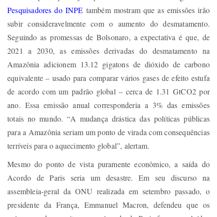
Pesquisadores do INPE
também mostram que as emissões irão
subir consideravelmente com o aumento do desmatamento.
Seguindo as promessas de Bolsonaro, a expectativa é que, de
2021 a 2030, as emissões derivadas do desmatamento na
Amazônia adicionem 13.12 gigatons de dióxido de carbono
equivalente – usado para comparar vários gases de efeito estufa
de acordo com um padrão global – cerca de 1.31 GtCO2 por
ano. Essa emissão anual corresponderia a 3% das emissões
totais no mundo. “A mudança drástica das políticas públicas
para a Amazônia seriam um ponto de virada com consequências
terríveis para o aquecimento global”, alertam.
Mesmo do ponto de vista puramente econômico, a saída do
Acordo de Paris seria um desastre. Em seu discurso na
assembleia-geral da ONU realizada em setembro passado, o
presidente da França, Emmanuel Macron, defendeu que os