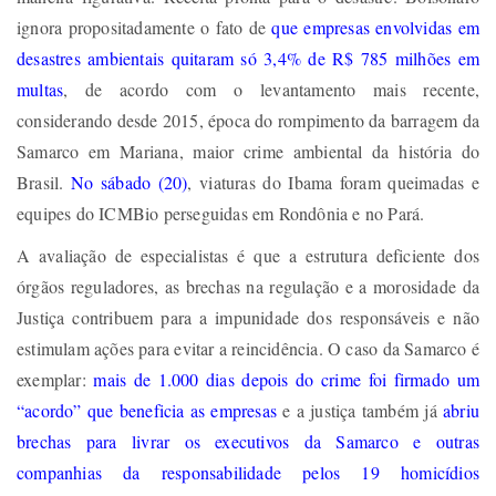
ignora propositadamente o fato de
que empresas envolvidas em
desastres ambientais quitaram só 3,4% de R$ 785 milhões em
multas
, de acordo com o levantamento mais recente,
considerando desde 2015, época do rompimento da barragem da
Samarco em Mariana, maior crime ambiental da história do
Brasil.
No sábado (20)
, viaturas do Ibama foram queimadas e
equipes do ICMBio perseguidas em Rondônia e no Pará.
A avaliação de especialistas é que a estrutura deficiente dos
órgãos reguladores, as brechas na regulação e a morosidade da
Justiça contribuem para a impunidade dos responsáveis e não
estimulam ações para evitar a reincidência. O caso da Samarco é
exemplar:
mais de 1.000 dias depois do crime foi firmado um
“acordo” que beneficia as empresas
e a justiça também já
abriu
brechas para livrar os executivos da Samarco e outras
companhias da responsabilidade pelos 19 homicídios