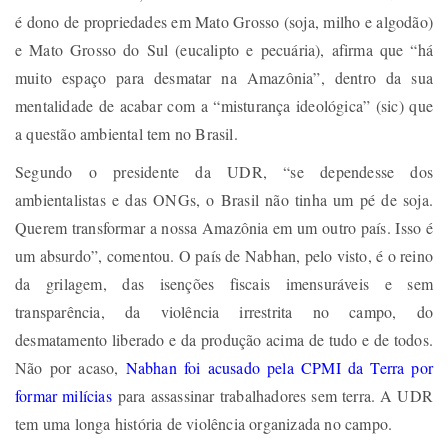
é dono de propriedades em Mato Grosso (soja, milho e algodão)
e Mato Grosso do Sul (eucalipto e pecuária), afirma que “há
muito espaço para desmatar na Amazônia”, dentro da sua
mentalidade de acabar com a “misturança ideológica” (sic) que
a questão ambiental tem no Brasil.
Segundo o presidente da UDR, “se dependesse dos
ambientalistas e das ONGs, o Brasil não tinha um pé de soja.
Querem transformar a nossa Amazônia em um outro país. Isso é
um absurdo”, comentou. O país de Nabhan, pelo visto, é o reino
da grilagem, das isenções fiscais imensuráveis e sem
transparência, da violência irrestrita no campo, do
desmatamento liberado e da produção acima de tudo e de todos.
Não por acaso,
Nabhan foi acusado pela CPMI da Terra por
formar milícias
para assassinar trabalhadores sem terra. A UDR
tem uma longa história de violência organizada no campo.