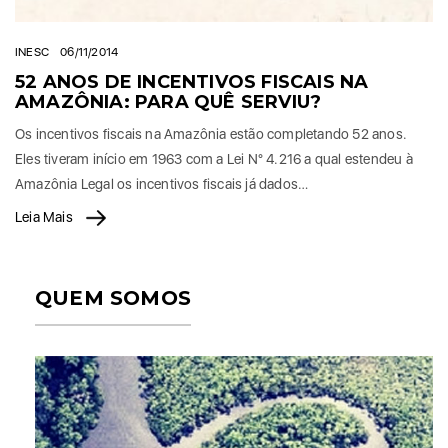
INESC
06/11/2014
52 ANOS DE INCENTIVOS FISCAIS NA
AMAZÔNIA: PARA QUÊ SERVIU?
Os incentivos fiscais na Amazônia estão completando 52 anos.
Eles tiveram início em 1963 com a Lei N° 4.216 a qual estendeu à
Amazônia Legal os incentivos fiscais já dados…
Leia Mais
QUEM SOMOS