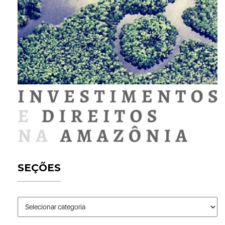
SEÇÕES
Seções