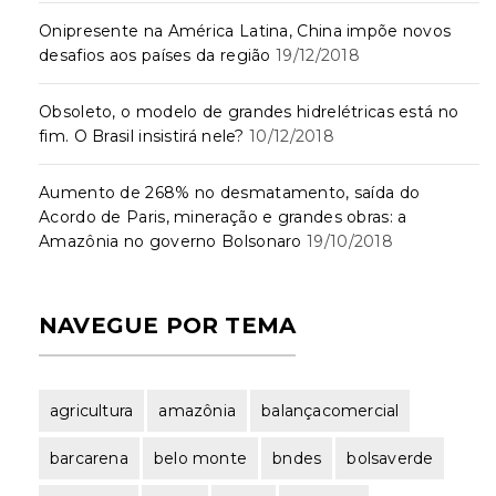
Onipresente na América Latina, China impõe novos
desafios aos países da região
19/12/2018
Obsoleto, o modelo de grandes hidrelétricas está no
fim. O Brasil insistirá nele?
10/12/2018
Aumento de 268% no desmatamento, saída do
Acordo de Paris, mineração e grandes obras: a
Amazônia no governo Bolsonaro
19/10/2018
NAVEGUE POR TEMA
agricultura
amazônia
balançacomercial
barcarena
belo monte
bndes
bolsaverde