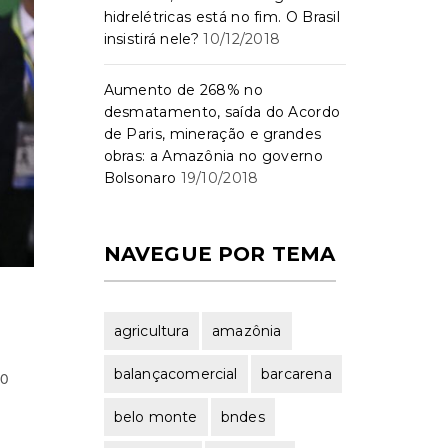
hidrelétricas está no fim. O Brasil
insistirá nele?
10/12/2018
Aumento de 268% no
desmatamento, saída do Acordo
de Paris, mineração e grandes
obras: a Amazônia no governo
Bolsonaro
19/10/2018
NAVEGUE POR TEMA
agricultura
amazônia
balançacomercial
barcarena
00
belo monte
bndes