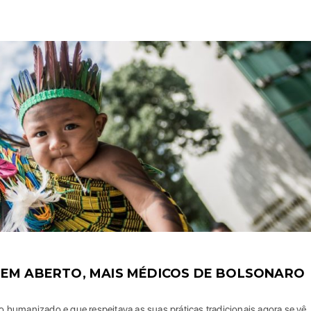
 EM ABERTO, MAIS MÉDICOS DE BOLSONARO
humanizado e que respeitava as suas práticas tradicionais agora se vê