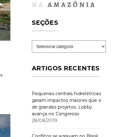
SEÇÕES
Seções
ARTIGOS RECENTES
os
Pequenas centrais hidrelétricas
geram impactos maiores que o
de grandes projetos. Lobby
avança no Congresso
28/08/2019
Conflitos se agravam no Brasil