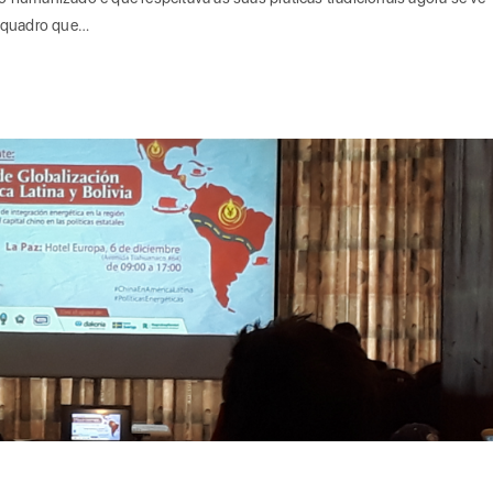
l quadro que…