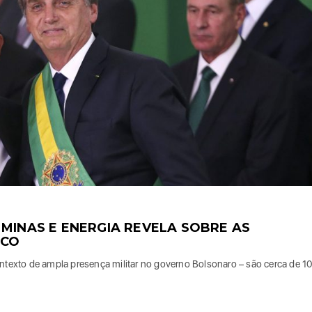
 MINAS E ENERGIA REVELA SOBRE AS
ICO
exto de ampla presença militar no governo Bolsonaro – são cerca de 1