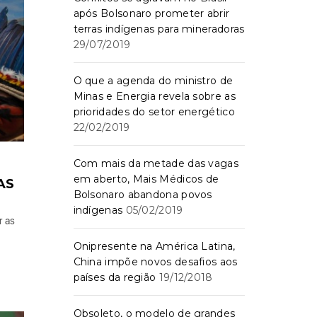
após Bolsonaro prometer abrir
terras indígenas para mineradoras
29/07/2019
O que a agenda do ministro de
Minas e Energia revela sobre as
prioridades do setor energético
22/02/2019
Com mais da metade das vagas
em aberto, Mais Médicos de
AS
Bolsonaro abandona povos
indígenas
05/02/2019
r as
Onipresente na América Latina,
China impõe novos desafios aos
países da região
19/12/2018
Obsoleto, o modelo de grandes