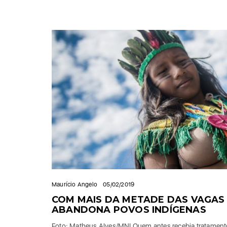
Maurício Angelo
05/02/2019
COM MAIS DA METADE DAS VAGAS
ABANDONA POVOS INDÍGENAS
Foto: Matheus Alves/MNI Quem antes recebia tratamento 