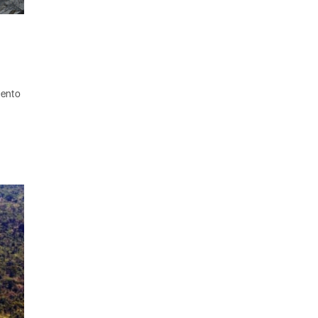
mento