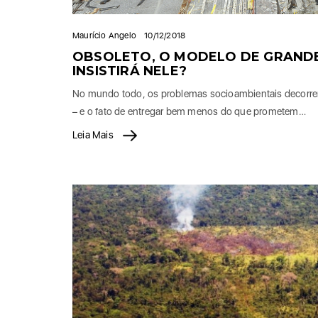
Maurício Angelo
10/12/2018
OBSOLETO, O MODELO DE GRANDES
INSISTIRÁ NELE?
No mundo todo, os problemas socioambientais decorrente
– e o fato de entregar bem menos do que prometem…
Leia Mais