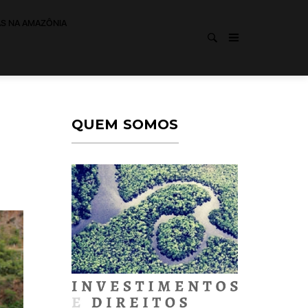
AS NA AMAZÔNIA
:
QUEM SOMOS