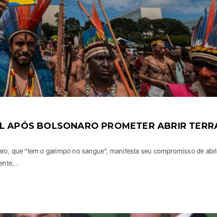
IL APÓS BOLSONARO PROMETER ABRIR TERR
aro, que “tem o garimpo no sangue”, manifesta seu compromisso de abri
dente,…