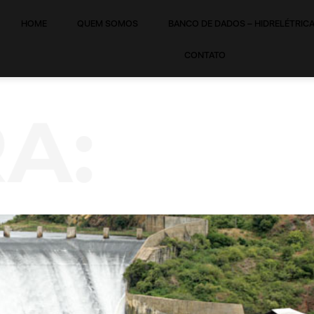
HOME
QUEM SOMOS
BANCO DE DADOS – HIDRELÉTRIC
CONTATO
:
PARA