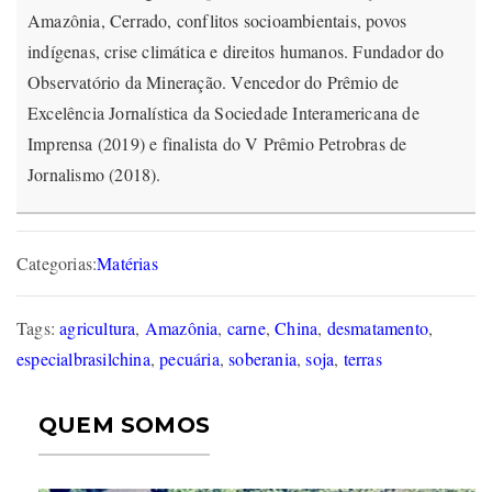
Amazônia, Cerrado, conflitos socioambientais, povos
indígenas, crise climática e direitos humanos. Fundador do
Observatório da Mineração. Vencedor do Prêmio de
Excelência Jornalística da Sociedade Interamericana de
Imprensa (2019) e finalista do V Prêmio Petrobras de
Jornalismo (2018).
Categorias:
Matérias
Tags:
agricultura
,
Amazônia
,
carne
,
China
,
desmatamento
,
especialbrasilchina
,
pecuária
,
soberania
,
soja
,
terras
QUEM SOMOS