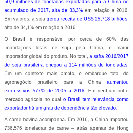
50,9 milhões de toneladas exportadas para a China no
acumulado de 2017, alta de 33,3%
em relação a 2016.
Em valores, a soja
gerou receita de US$ 25,718 bilhões
,
alta de 34,1% em relação a 2016.
O Brasil é responsável por cerca de 60% das
importações totais de soja pela China, o maior
importador global do produto. No total,
a safra 2016/2017
de soja brasileira chegou a 114 milhões de toneladas.
Em um contexto mais amplo, o embarque total do
agronegócio brasileiro para a China
aumentou
expressivos 577% de 2005 a 2016
.
Em nenhum outro
mercado agrícola no qual
o Brasil tem relevância como
exportador há um grau de dependência tão elevado.
A carne bovina acompanha. Em 2016, a China importou
736.576 toneladas de carne – atrás apenas de Hong