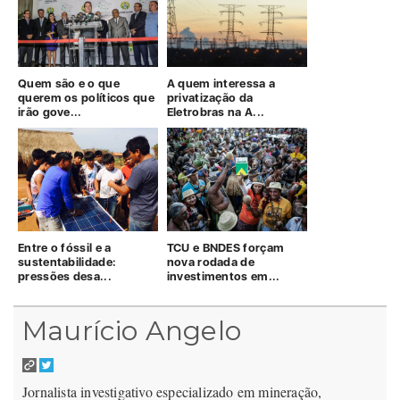
Quem são e o que
A quem interessa a
querem os políticos que
privatização da
irão gove...
Eletrobras na A...
Entre o fóssil e a
TCU e BNDES forçam
sustentabilidade:
nova rodada de
pressões desa...
investimentos em...
Maurício Angelo
Jornalista investigativo especializado em mineração,