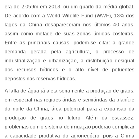
era de 2.059m em 2013, ou um quarto da média global.
De acordo com a World Wildlife Fund (WWF), 13% dos
lagos da China desapareceram nos últimos 40 anos,
assim como metade de suas zonas úmidas costeiras.
Entre as principais causas, podem-se citar: a grande
demanda gerada pela agricultura, o processo de
industrialização e urbanização, a distribuição desigual
dos recursos hídricos e o alto nível de poluentes
depostos nas reservas hídricas.
A falta de água já afeta seriamente a produção de grãos,
em especial nas regiões áridas e semiáridas da planície
do norte da China, área potencial para a expansão da
produção de grãos no futuro. Além da escassez,
problemas com o sistema de irrigação poderão complicar
a capacidade produtiva do agronegócio, pois a China