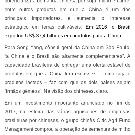
potencializa a demanda chinesa por soja, milho e carne,
entre outros produtos em que a China é um dos
principais importadores, e aumenta o interesse
estratégico em terras cultiváveis.
Em 2016, o Brasil
exportou US$ 37,4 bilhões em produtos para a China.
Para Song Yang, cônsul geral da China em São Paulo,
“a China e o Brasil são altamente complementares”. A
capacidade brasileira de entregar uma oferta estável de
produtos em que a China tem escassez – como soja e
produtos lácteos – faz com que os dois países sejam
“irmãos gêmeos”. Na visão dos chineses, claro.
Em um investimento importante anunciado no fim de
2017, na esteira das várias aquisições de empresas
brasileiras por chineses, o grupo chinês Citic Agri Fund
Management comprou a operação de sementes de milho