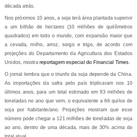
década atrás.
Nos próximos 10 anos, a soja terá área plantada superior
a um bilhão de hectares (10 milhões de quilômetros
quadrados) em todo o mundo, com expansão maior que
a cevada, milho, arroz, sorgo e trigo, de acordo com
projeções do Departamento da Agricultura dos Estados
Unidos, mostra
reportagem especial do Financial Times
.
O jornal lembra que o triunfo da soja depende da China.
As importações da safra pelo país triplicaram nos 10
últimos anos, para um total estimado em 93 milhões de
toneladas no ano que vem, o equivalente a 66 quilos de
soja por habitante/ano. Projeções mostram que esse
número pode chegar a 121 milhões de toneladas de soja
ao ano, dentro de uma década, mais de 30% acima do
total atual.