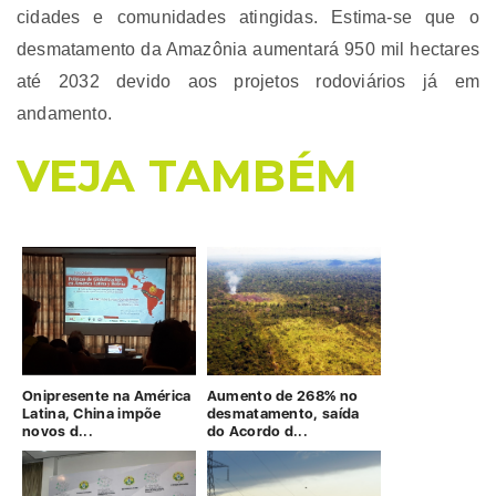
cidades e comunidades atingidas. Estima-se que o
desmatamento da Amazônia aumentará 950 mil hectares
até 2032 devido aos projetos rodoviários já em
andamento.
VEJA TAMBÉM
Onipresente na América
Aumento de 268% no
Latina, China impõe
desmatamento, saída
novos d...
do Acordo d...