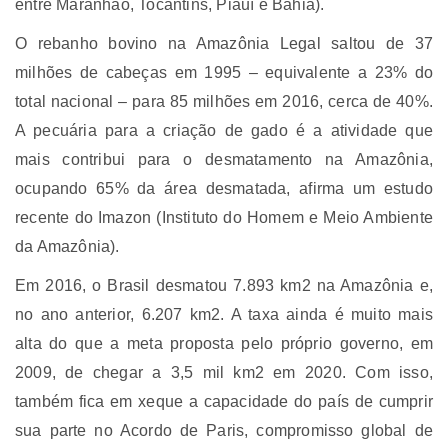
entre Maranhão, Tocantins, Piauí e Bahia).
O rebanho bovino na Amazônia Legal saltou de 37
milhões de cabeças em 1995 – equivalente a 23% do
total nacional – para 85 milhões em 2016, cerca de 40%.
A pecuária para a criação de gado é a atividade que
mais contribui para o desmatamento na Amazônia,
ocupando 65% da área desmatada, afirma um estudo
recente do Imazon (Instituto do Homem e Meio Ambiente
da Amazônia).
Em 2016, o Brasil desmatou 7.893 km2 na Amazônia e,
no ano anterior, 6.207 km2. A taxa ainda é muito mais
alta do que a meta proposta pelo próprio governo, em
2009, de chegar a 3,5 mil km2 em 2020. Com isso,
também fica em xeque a capacidade do país de cumprir
sua parte no Acordo de Paris, compromisso global de