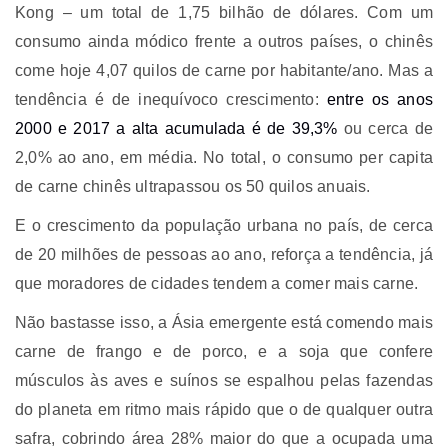
Kong – um total de 1,75 bilhão de dólares. Com um
consumo ainda módico frente a outros países, o chinês
come hoje 4,07 quilos de carne por habitante/ano. Mas a
tendência é de inequívoco crescimento:
entre os anos
2000 e 2017 a alta acumulada é de 39,3%
ou cerca de
2,0% ao ano, em média. No total, o consumo per capita
de carne chinês ultrapassou os 50 quilos anuais.
E o crescimento da população urbana no país, de cerca
de 20 milhões de pessoas ao ano, reforça a tendência, já
que moradores de cidades tendem a comer mais carne.
Não bastasse isso, a Ásia emergente está comendo mais
carne de frango e de porco, e a soja que confere
músculos às aves e suínos se espalhou pelas fazendas
do planeta em ritmo mais rápido que o de qualquer outra
safra, cobrindo área 28% maior do que a ocupada uma