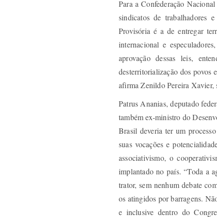
Para a Confederação Nacional 
sindicatos de trabalhadores e
Provisória é a de entregar terr
internacional e especuladore
aprovação dessas leis, ente
desterritorialização dos povos 
afirma Zenildo Pereira Xavier, 
Patrus Ananias, deputado fede
também ex-ministro do Desenvo
Brasil deveria ter um processo
suas vocações e potencialidad
associativismo, o cooperativi
implantado no país. “Toda a ag
trator, sem nenhum debate com
os atingidos por barragens. Nã
e inclusive dentro do Congr