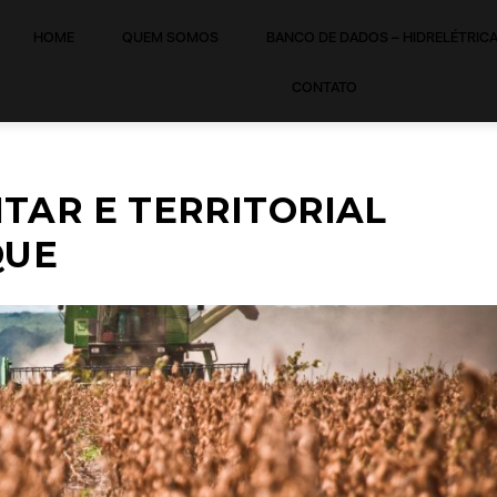
HOME
QUEM SOMOS
BANCO DE DADOS – HIDRELÉTRIC
CONTATO
TAR E TERRITORIAL
QUE