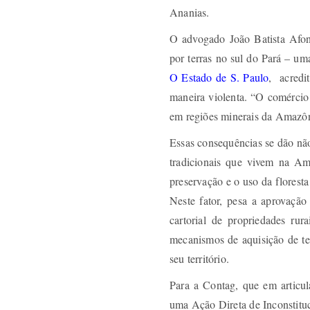
Ananias.
O advogado João Batista Afon
por terras no sul do Pará – u
O Estado de S. Paulo
, acredit
maneira violenta. “O comércio
em regiões minerais da Amazôn
Essas consequências se dão não
tradicionais que vivem na Am
preservação e o uso da floresta 
Neste fator, pesa a aprovação
cartorial de propriedades rur
mecanismos de aquisição de ter
seu território.
Para a Contag, que em articu
uma Ação Direta de Inconstituc