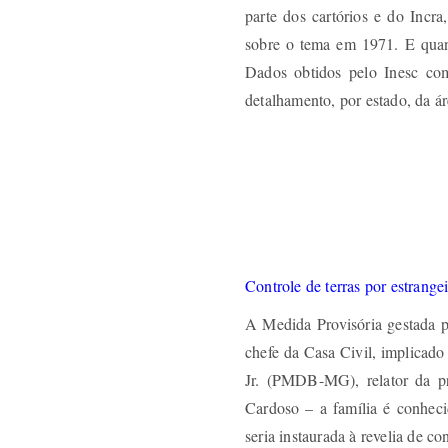
parte dos cartórios e do Incr
sobre o tema em 1971. E quant
Dados obtidos pelo Inesc co
detalhamento, por estado, da ár
Controle de terras por estrange
A Medida Provisória gestada p
chefe da Casa Civil, implicad
Jr. (PMDB-MG), relator da p
Cardoso – a família é conheci
seria instaurada à revelia de c