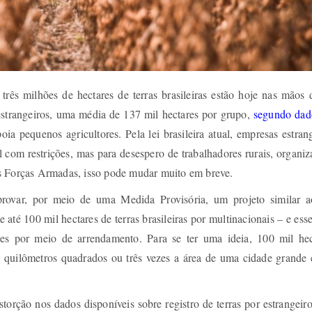
três milhões de hectares de terras brasileiras estão hoje nas mãos 
strangeiros, uma média de 137 mil hectares por grupo,
segundo dad
oia pequenos agricultores. Pela lei brasileira atual, empresas estran
 com restrições, mas para desespero de trabalhadores rurais, organi
s Forças Armadas, isso pode mudar muito em breve.
rovar, por meio de uma Medida Provisória, um projeto similar 
até 100 mil hectares de terras brasileiras por multinacionais – e esse
es por meio de arrendamento. Para se ter uma ideia, 100 mil hec
 quilômetros quadrados ou três vezes a área de uma cidade grande
torção nos dados disponíveis sobre registro de terras por estrangeir