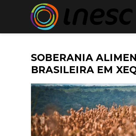
SOBERANIA ALIMEN
BRASILEIRA EM XE