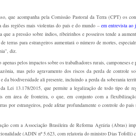
so, que acompanha pela Comissão Pastoral da Terra (CPT) os conf
ma das regiões mais violentas do país e do mundo –
em entrevista ao 
a que a pressão sobre índios, ribeirinhos e posseiros tende a aumen
 de terras para estrangeiros aumentará o número de mortes, especial
ia”, diz.
 apenas pelos impactos sobre os trabalhadores rurais, camponeses e 
azônia, mas pelo agravamento dos riscos da perda de controle so
e da biodiversidade ali presente, incluindo a perda da soberania territ
 da Lei 13.178/2015, que permite a legalização de todo tipo de reg
ais em área de fronteira, o que, em conjunto com a flexibilizaçã
ras por estrangeiros, pode afetar profundamente o controle do país 
lação com a Associação Brasileira de Reforma Agrária (Abras) imp
ionalidade (ADIN nº 5.623, com relatoria do ministro Dias Tofolli) 