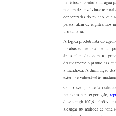
minérios, o controle da água 
por um desenvolvimento rural 
concentradas do mundo, que s
países, além de registrarmos í
uso da terra.
A lógica produtivista do agron
no abastecimento alimentar, p
áreas plantadas com as princ
drasticamente o plantio das cul
a mandioca. A diminuição dest
externo e vulnerável às mudanç
Como exemplo desta realidade
brasileiro para exportação,
rep
deve atingir 107,6 milhões de 
alcançar 89 milhões de tonela