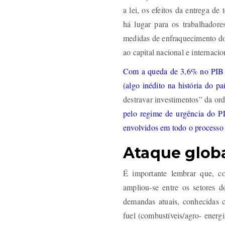
a lei, os efeitos da entrega d
há lugar para os trabalhadore
medidas de enfraquecimento do 
ao capital nacional e internacio
Com a queda de 3,6% no PIB d
(algo inédito na história do pa
destravar investimentos” da o
pelo regime de urgência do P
envolvidos em todo o processo
Ataque globa
É importante lembrar que, co
ampliou-se entre os setores d
demandas atuais, conhecidas
fuel (combustíveis/agro- energ