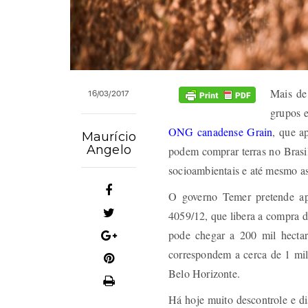
Mais de 
16/03/2017
grupos e
ONG canadense Grain
, que ap
Maurício
Angelo
podem comprar terras no Brasil
socioambientais e até mesmo a
O governo Temer pretende ap
4059/12, que libera a compra de 
pode chegar a 200 mil hectar
correspondem a cerca de 1 mil
Belo Horizonte.
Há hoje muito descontrole e dis