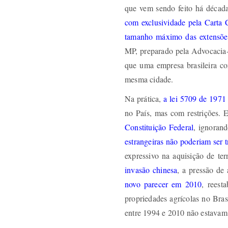
que vem sendo feito há década
com exclusividade pela Carta 
tamanho máximo das extensões
MP, preparado pela Advocacia-
que uma empresa brasileira co
mesma cidade.
Na prática,
a lei 5709 de 1971
no País, mas com restrições
Constituição Federal
, ignoran
estrangeiras não poderiam ser t
expressivo na aquisição de te
invasão chinesa
, a pressão de
novo parecer em 2010
, reest
propriedades agrícolas no Bras
entre 1994 e 2010 não estavam s