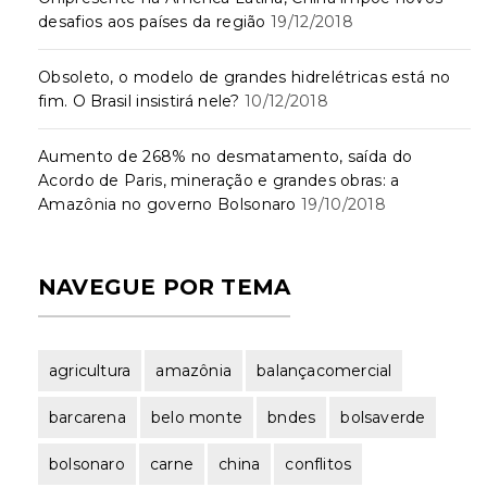
desafios aos países da região
19/12/2018
Obsoleto, o modelo de grandes hidrelétricas está no
fim. O Brasil insistirá nele?
10/12/2018
Aumento de 268% no desmatamento, saída do
Acordo de Paris, mineração e grandes obras: a
Amazônia no governo Bolsonaro
19/10/2018
NAVEGUE POR TEMA
agricultura
amazônia
balançacomercial
barcarena
belo monte
bndes
bolsaverde
bolsonaro
carne
china
conflitos