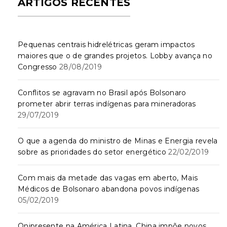
ARTIGOS RECENTES
Pequenas centrais hidrelétricas geram impactos
maiores que o de grandes projetos. Lobby avança no
Congresso
28/08/2019
Conflitos se agravam no Brasil após Bolsonaro
prometer abrir terras indígenas para mineradoras
29/07/2019
O que a agenda do ministro de Minas e Energia revela
sobre as prioridades do setor energético
22/02/2019
Com mais da metade das vagas em aberto, Mais
Médicos de Bolsonaro abandona povos indígenas
05/02/2019
Onipresente na América Latina, China impõe novos