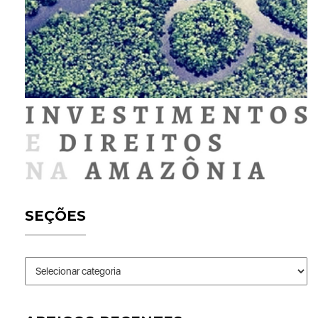
SEÇÕES
Seções