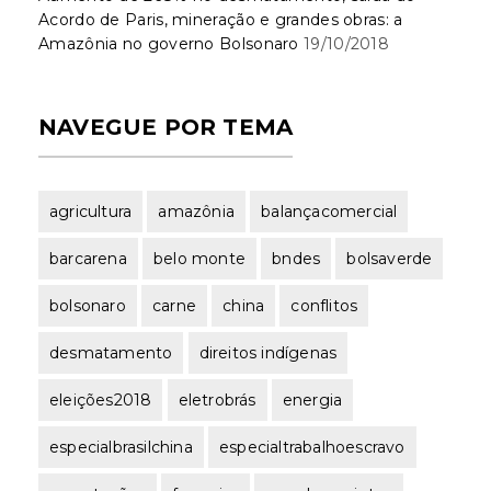
Acordo de Paris, mineração e grandes obras: a
Amazônia no governo Bolsonaro
19/10/2018
NAVEGUE POR TEMA
agricultura
amazônia
balançacomercial
barcarena
belo monte
bndes
bolsaverde
bolsonaro
carne
china
conflitos
desmatamento
direitos indígenas
eleições2018
eletrobrás
energia
especialbrasilchina
especialtrabalhoescravo