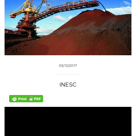
03/12/2017
INESC