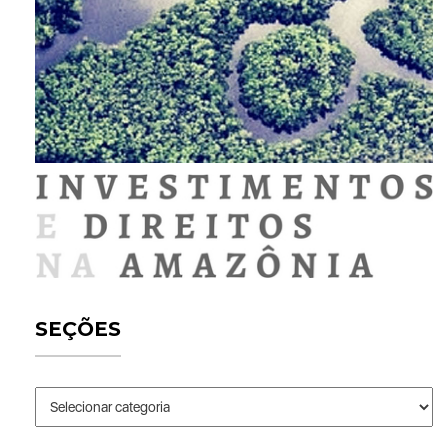
SEÇÕES
Seções