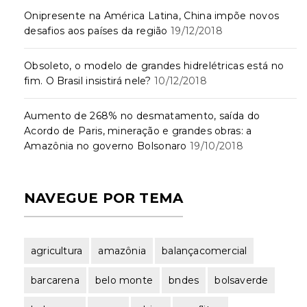
Onipresente na América Latina, China impõe novos
desafios aos países da região
19/12/2018
Obsoleto, o modelo de grandes hidrelétricas está no
fim. O Brasil insistirá nele?
10/12/2018
Aumento de 268% no desmatamento, saída do
Acordo de Paris, mineração e grandes obras: a
Amazônia no governo Bolsonaro
19/10/2018
NAVEGUE POR TEMA
agricultura
amazônia
balançacomercial
barcarena
belo monte
bndes
bolsaverde