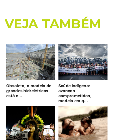
VEJA TAMBÉM
Obsoleto, o modelo de
Saúde indígena:
grandes hidrelétricas
avanços
está n...
comprometidos,
modelo em q...