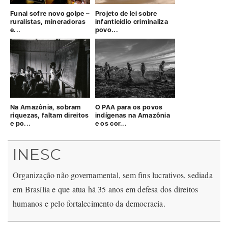
Funai sofre novo golpe –
Projeto de lei sobre
ruralistas, mineradoras
infanticídio criminaliza
e...
povo...
Na Amazônia, sobram
O PAA para os povos
riquezas, faltam direitos
indígenas na Amazônia
e po...
e os cor...
INESC
Organização não governamental, sem fins lucrativos, sediada
em Brasília e que atua há 35 anos em defesa dos direitos
humanos e pelo fortalecimento da democracia.