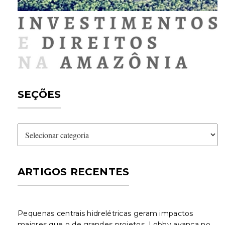
SEÇÕES
Seções
ARTIGOS RECENTES
Pequenas centrais hidrelétricas geram impactos
maiores que o de grandes projetos. Lobby avança no