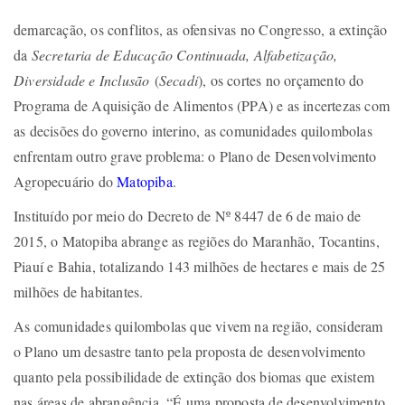
demarcação, os conflitos, as ofensivas no Congresso, a extinção
da
Secretaria de Educação Continuada, Alfabetização,
Diversidade e Inclusão
(
Secadi
), os cortes no orçamento do
Programa de Aquisição de Alimentos (PPA) e as incertezas com
as decisões do governo interino, as comunidades quilombolas
enfrentam outro grave problema: o Plano de Desenvolvimento
Agropecuário do
Matopiba
.
Instituído por meio do Decreto de Nº 8447 de 6 de maio de
2015, o Matopiba abrange as regiões do Maranhão, Tocantins,
Piauí e Bahia, totalizando 143 milhões de hectares e mais de 25
milhões de habitantes.
As comunidades quilombolas que vivem na região, consideram
o Plano um desastre tanto pela proposta de desenvolvimento
quanto pela possibilidade de extinção dos biomas que existem
nas áreas de abrangência. “É uma proposta de desenvolvimento