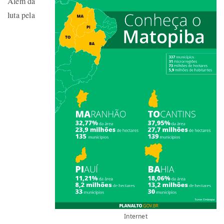
Além da
luta pela
Internet